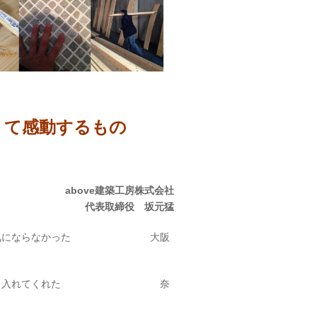
感動するもの
above建築工房株式会社
代表取締役 坂元猛
間が気にならなかった 大阪
見を聞き入れてくれた 奈