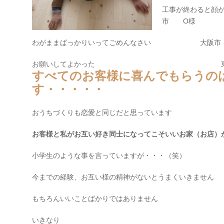
工事が終わると顔
市 O様
わがままばっかりいってごめんなさい 大阪市
お願いしてよかった 東大阪
すべてのお客様に喜んでもらうの
す・・・・・
おうちづくりも恋愛と同じだと思っています
お客様と私がお互い好き同士になってこそいいお家（お店）
小学生のような事を言っていますが・・・（笑）
今までの経験、お互い様の精神がないとうまくいきません
もちろんいいことばかりではありません
いきなり