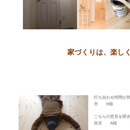
家づくりは、楽しくて
打ち合わせ時
市 H様
こちらの意
良市 A様