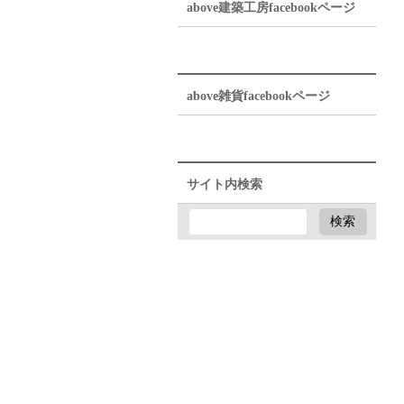
above建築工房facebookページ
above雑貨facebookページ
サイト内検索