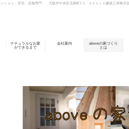
ンション・住宅・店舗専門 大阪市中央区北新町1-1 ａｂｏｖｅ建築工房株式
ナチュラルなお家
会社案内
aboveの家づくり
ができるまで
とは