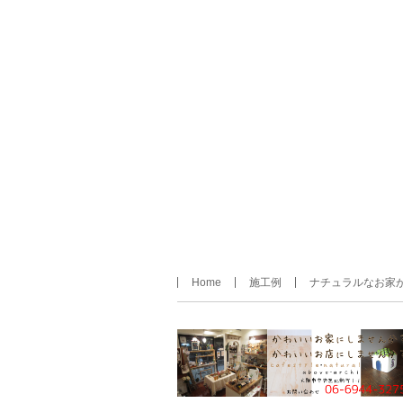
Home
施工例
ナチュラルなお家