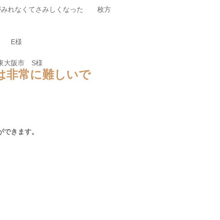
がみれなくてさみしくなった 枚方
 E様
市 S様
は非常に難しいで
ができます。