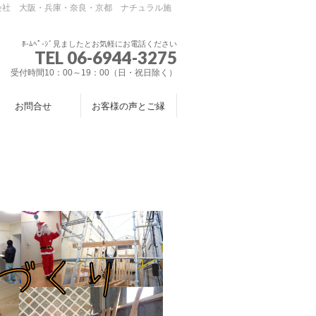
会社 大阪・兵庫・奈良・京都 ナチュラル施
ﾎ-ﾑﾍﾟ-ｼﾞ見ましたとお気軽にお電話ください
TEL 06-6944-3275
受付時間10：00～19：00（日・祝日除く）
お問合せ
お客様の声とご縁