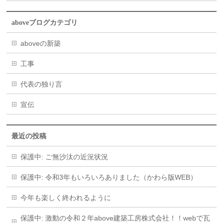
aboveブログカテゴリ
aboveの新築
工事
代表の独り言
宣伝
最近の投稿
保護中: ご無沙汰の近況状況
保護中: 令和3年もいろいろありました（かわら版WEB）
今年も楽しく終われるように
保護中: 激動の令和２年above建築工房株式会社！！webで瓦