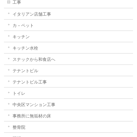
工事
イタリアン店舗工事
カ－ペット
キッチン
キッチン水栓
スナックから和食店へ
テナントビル
テナントビル工事
トイレ
中央区マンション工事
事務所に無垢材の床
整骨院