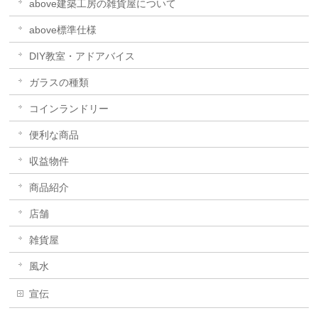
above建築工房の雑貨屋について
above標準仕様
DIY教室・アドアバイス
ガラスの種類
コインランドリー
便利な商品
収益物件
商品紹介
店舗
雑貨屋
風水
宣伝