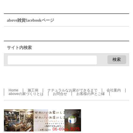
above雑貨facebookページ
サイト内検索
Home
施工例
ナチュラルなお家ができるまで
会社案内
aboveの家づくりとは
お問合せ
お客様の声とご縁