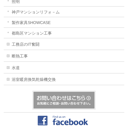
照明
神戸マンションリフォ－ム
製作家具SHOWCASE
都島区マンション工事
工務店のIT奮闘
断熱工事
水道
浴室暖房換気乾燥機交換