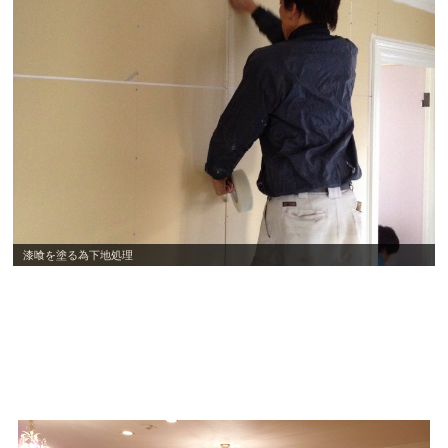
漆喰を塗る為下地処理