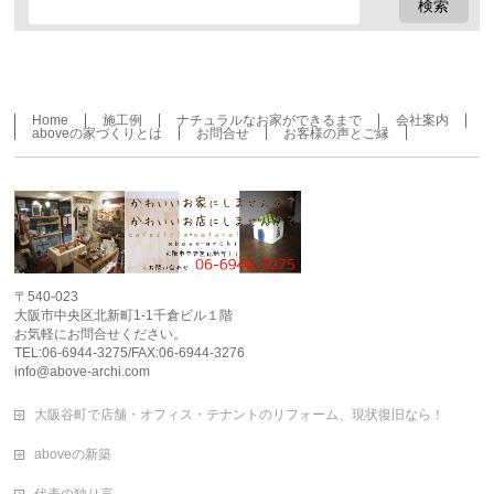
Home
施工例
ナチュラルなお家ができるまで
会社案内
aboveの家づくりとは
お問合せ
お客様の声とご縁
〒540-023
大阪市中央区北新町1-1千倉ビル１階
お気軽にお問合せください。
TEL:06-6944-3275/FAX:06-6944-3276
info@above-archi.com
大阪谷町で店舗・オフィス・テナントのリフォーム、現状復旧なら！
aboveの新築