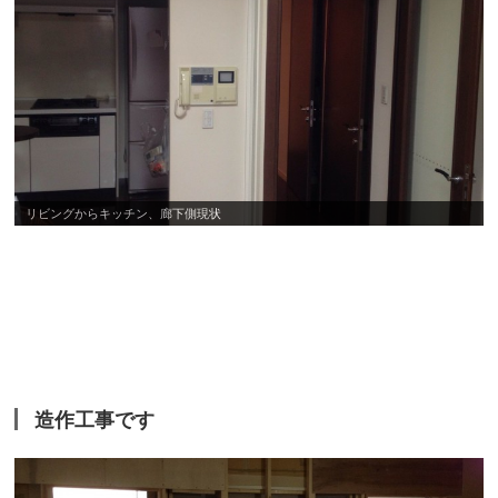
リビングからキッチン、廊下側現状
造作工事です