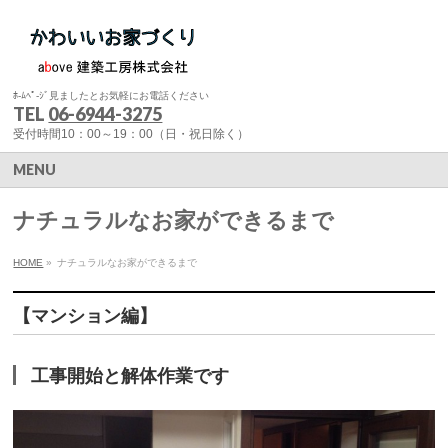
ﾎ-ﾑﾍﾟ-ｼﾞ見ましたとお気軽にお電話ください
TEL
06-6944-3275
受付時間10：00～19：00（日・祝日除く）
MENU
ナチュラルなお家ができるまで
HOME
»
ナチュラルなお家ができるまで
【マンション編】
工事開始と解体作業です