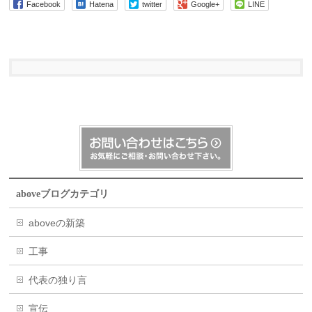
Facebook
Hatena
twitter
Google+
LINE
aboveブログカテゴリ
aboveの新築
工事
代表の独り言
宣伝