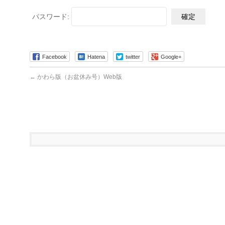
パスワード:
Facebook
Hatena
twitter
Google+
←
かわら版（お盆休み号）Web版