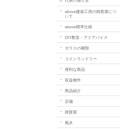
代表の独り言
above建築工房の雑貨屋につ
いて
above標準仕様
DIY教室・アドアバイス
ガラスの種類
コインランドリー
便利な商品
収益物件
商品紹介
店舗
雑貨屋
風水