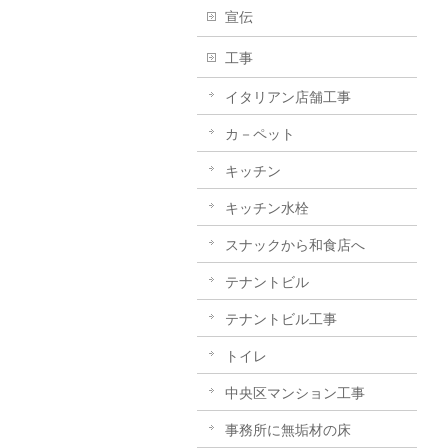
宣伝
工事
イタリアン店舗工事
カ－ペット
キッチン
キッチン水栓
スナックから和食店へ
テナントビル
テナントビル工事
トイレ
中央区マンション工事
事務所に無垢材の床