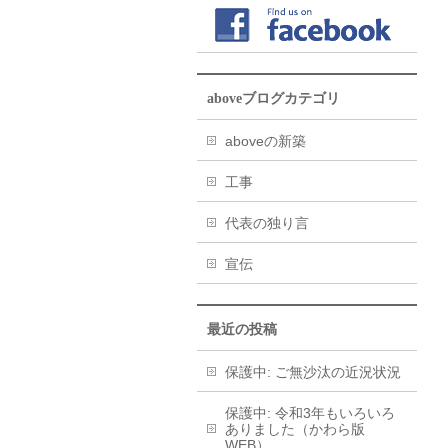
aboveブログカテゴリ
aboveの新築
工事
代表の独り言
宣伝
最近の投稿
保護中: ご無沙汰の近況状況
保護中: 令和3年もいろいろ
ありました（かわら版
WEB）