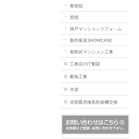
整骨院
照明
神戸マンションリフォ－ム
製作家具SHOWCASE
都島区マンション工事
工務店のIT奮闘
断熱工事
水道
浴室暖房換気乾燥機交換