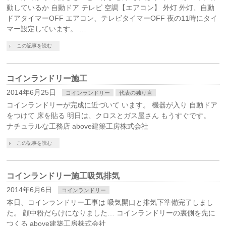
動しているか 自動ドア テレビ 空調【エアコン】 外灯 外灯、自動
ドアタイマーOFF エアコン、テレビタイマーOFF 夜の11時にタイ
マー設定しています。 …
この記事を読む
コインランドリー施工
2014年6月25日
コインランドリー
代表の独り言
コインランドリーが完成に近づいて います。 機器が入り 自動ドア
をつけて 床を貼る 明日は、クロスとガス屋さん もうすぐです。
ナチュラルな工務店 above建築工房株式会社
この記事を読む
コインランドリー施工吸気排気
2014年6月6日
コインランドリー
本日、コインランドリー工事は 吸気開口と排気下準備完了しまし
た。 顔中粉だらけになりました… コインランドリーの裏側を先に
つくる above建築工房株式会社