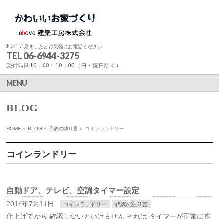
ﾎ-ﾑﾍﾟ-ｼﾞ見ましたとお気軽にお電話ください
TEL
06-6944-3275
受付時間10：00～19：00（日・祝日除く）
MENU
BLOG
HOME
»
BLOG
»
代表の独り言
»
コインランドリー
コインランドリー
自動ドア、テレビ、空調タイマー設定
2014年7月11日
コインランドリー
代表の独り言
仕上げてから 確認しないといけません それは タイマーが正常に作