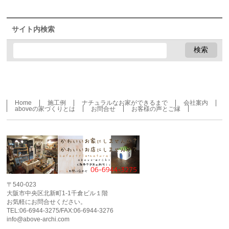
サイト内検索
Home
施工例
ナチュラルなお家ができるまで
会社案内
aboveの家づくりとは
お問合せ
お客様の声とご縁
〒540-023
大阪市中央区北新町1-1千倉ビル１階
お気軽にお問合せください。
TEL:06-6944-3275/FAX:06-6944-3276
info@above-archi.com