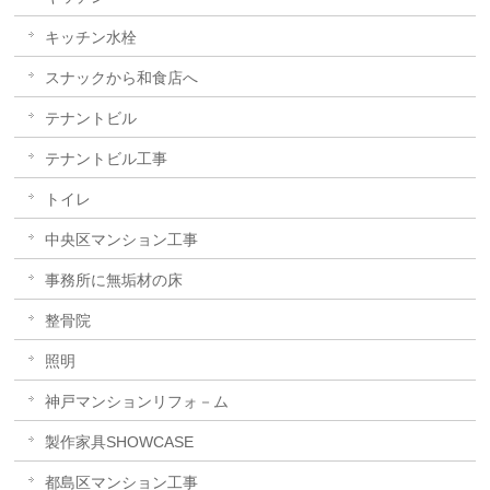
キッチン水栓
スナックから和食店へ
テナントビル
テナントビル工事
トイレ
中央区マンション工事
事務所に無垢材の床
整骨院
照明
神戸マンションリフォ－ム
製作家具SHOWCASE
都島区マンション工事