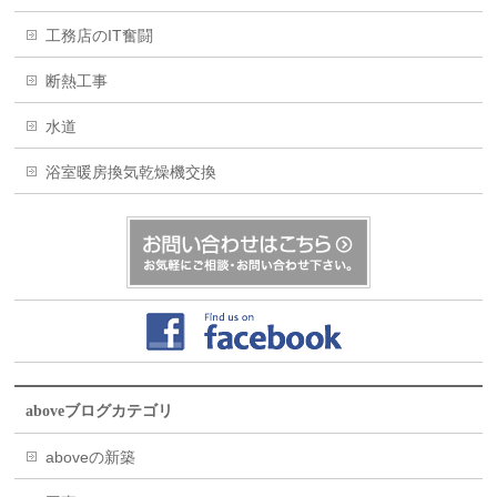
工務店のIT奮闘
断熱工事
水道
浴室暖房換気乾燥機交換
aboveブログカテゴリ
aboveの新築