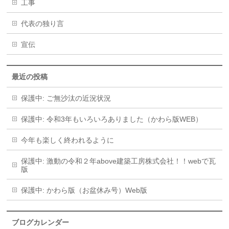
工事
代表の独り言
宣伝
最近の投稿
保護中: ご無沙汰の近況状況
保護中: 令和3年もいろいろありました（かわら版WEB）
今年も楽しく終われるように
保護中: 激動の令和２年above建築工房株式会社！！webで瓦
版
保護中: かわら版（お盆休み号）Web版
ブログカレンダー