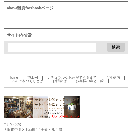
above雑貨facebookページ
サイト内検索
Home
施工例
ナチュラルなお家ができるまで
会社案内
aboveの家づくりとは
お問合せ
お客様の声とご縁
〒540-023
大阪市中央区北新町1-1千倉ビル１階