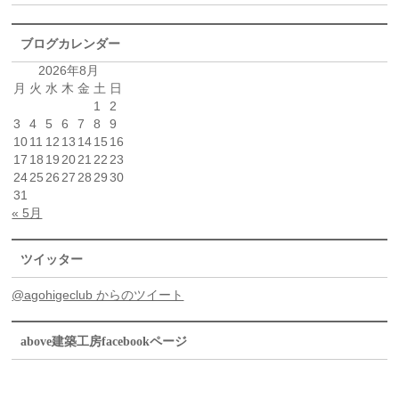
ブログカレンダー
2026年8月
月
火
水
木
金
土
日
1
2
3
4
5
6
7
8
9
10
11
12
13
14
15
16
17
18
19
20
21
22
23
24
25
26
27
28
29
30
31
« 5月
ツイッター
@agohigeclub からのツイート
above建築工房facebookページ