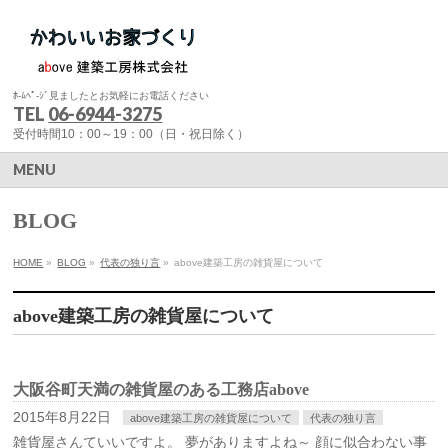
ﾎ-ﾑﾍﾟ-ｼﾞ見ましたとお気軽にお電話ください
TEL
06-6944-3275
受付時間10：00～19：00（日・祝日除く）
MENU
BLOG
HOME
»
BLOG
»
代表の独り言
»
above建築工房の雑貨屋について
above建築工房の雑貨屋について
大阪谷町天満の雑貨屋のある工務店above
2015年8月22日
above建築工房の雑貨屋について
代表の独り言
雑貨屋さんていいですよ。 夢がありますよね～ 顔に似合わない事