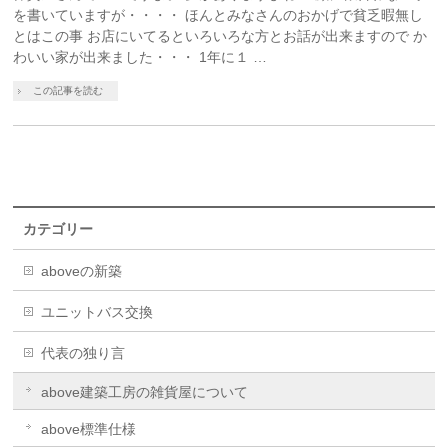
を書いていますが・・・・ ほんとみなさんのおかげで貧乏暇無し
とはこの事 お店にいてるといろいろな方とお話が出来ますので か
わいい家が出来ました・・・ 1年に１ …
この記事を読む
カテゴリー
aboveの新築
ユニットバス交換
代表の独り言
above建築工房の雑貨屋について
above標準仕様