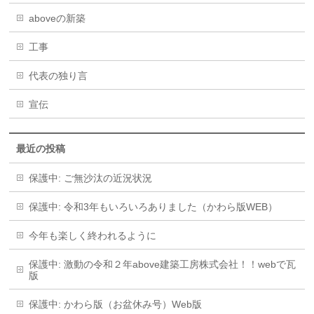
aboveの新築
工事
代表の独り言
宣伝
最近の投稿
保護中: ご無沙汰の近況状況
保護中: 令和3年もいろいろありました（かわら版WEB）
今年も楽しく終われるように
保護中: 激動の令和２年above建築工房株式会社！！webで瓦
版
保護中: かわら版（お盆休み号）Web版