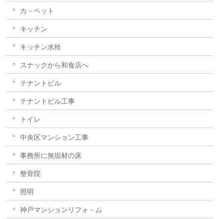
カ－ペット
キッチン
キッチン水栓
スナックから和食店へ
テナントビル
テナントビル工事
トイレ
中央区マンション工事
事務所に無垢材の床
整骨院
照明
神戸マンションリフォ－ム