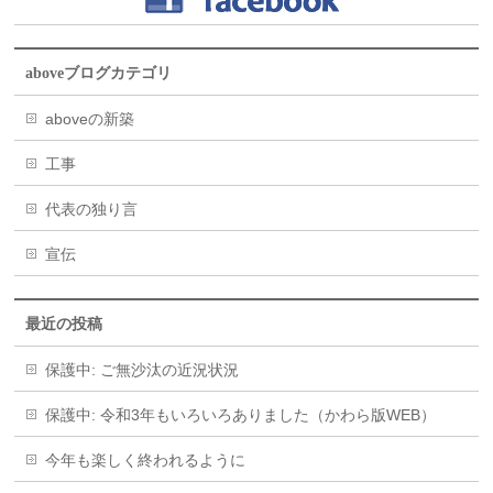
aboveブログカテゴリ
aboveの新築
工事
代表の独り言
宣伝
最近の投稿
保護中: ご無沙汰の近況状況
保護中: 令和3年もいろいろありました（かわら版WEB）
今年も楽しく終われるように