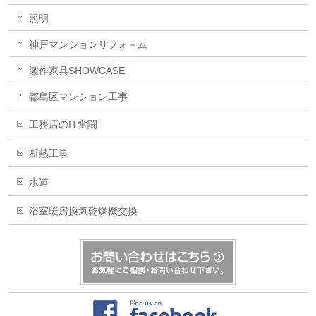
照明
神戸マンションリフォ－ム
製作家具SHOWCASE
都島区マンション工事
工務店のIT奮闘
断熱工事
水道
浴室暖房換気乾燥機交換