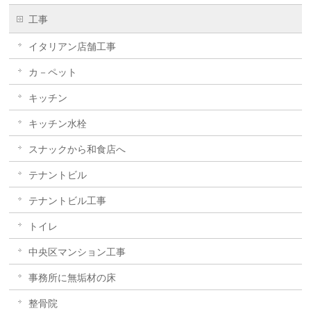
工事
イタリアン店舗工事
カ－ペット
キッチン
キッチン水栓
スナックから和食店へ
テナントビル
テナントビル工事
トイレ
中央区マンション工事
事務所に無垢材の床
整骨院