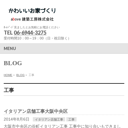
ﾎ-ﾑﾍﾟ-ｼﾞ見ましたとお気軽にお電話ください
TEL
06-6944-3275
受付時間10：00～19：00（日・祝日除く）
MENU
BLOG
HOME
»
BLOG
»
工事
工事
イタリアン店舗工事大阪中央区
2014年8月6日
イタリアン店舗工事
工事
大阪市中央区の谷町イタリアン工事 工事中に知り合いもできまし