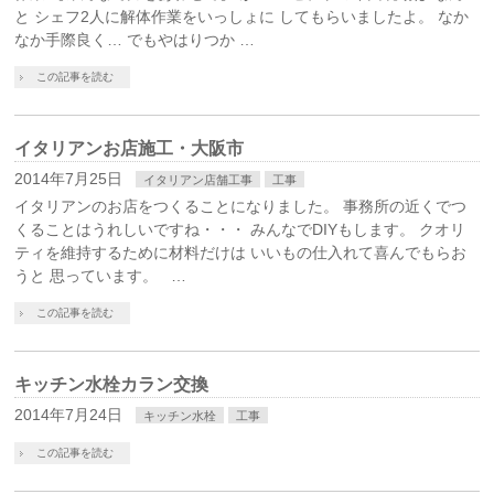
と シェフ2人に解体作業をいっしょに してもらいましたよ。 なか
なか手際良く… でもやはりつか …
この記事を読む
イタリアンお店施工・大阪市
2014年7月25日
イタリアン店舗工事
工事
イタリアンのお店をつくることになりました。 事務所の近くでつ
くることはうれしいですね・・・ みんなでDIYもします。 クオリ
ティを維持するために材料だけは いいもの仕入れて喜んでもらお
うと 思っています。 …
この記事を読む
キッチン水栓カラン交換
2014年7月24日
キッチン水栓
工事
この記事を読む