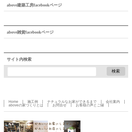
above建築工房facebookページ
above雑貨facebookページ
サイト内検索
Home
施工例
ナチュラルなお家ができるまで
会社案内
aboveの家づくりとは
お問合せ
お客様の声とご縁