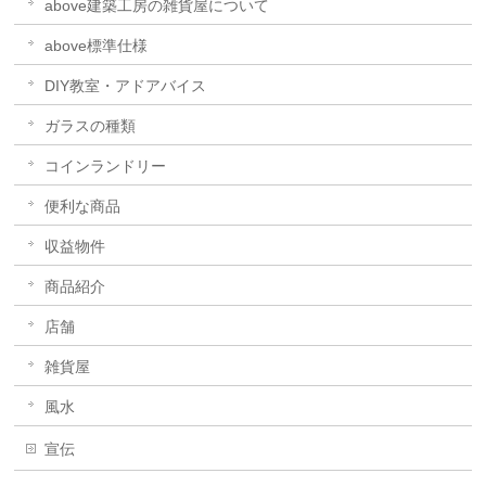
above建築工房の雑貨屋について
above標準仕様
DIY教室・アドアバイス
ガラスの種類
コインランドリー
便利な商品
収益物件
商品紹介
店舗
雑貨屋
風水
宣伝