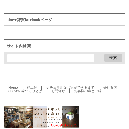
above雑貨facebookページ
サイト内検索
Home
施工例
ナチュラルなお家ができるまで
会社案内
aboveの家づくりとは
お問合せ
お客様の声とご縁