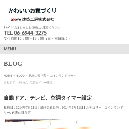
ﾎ-ﾑﾍﾟ-ｼﾞ見ましたとお気軽にお電話ください
TEL
06-6944-3275
受付時間10：00～19：00（日・祝日除く）
MENU
BLOG
HOME
»
BLOG
»
代表の独り言
»
コインランドリー
»
自動ドア、テレビ、空調タイマー設定
自動ドア、テレビ、空調タイマー設定
投稿日 : 2014年7月11日
最終更新日時 : 2014年7月11日
カテゴリー :
コインランド
リー
,
代表の独り言