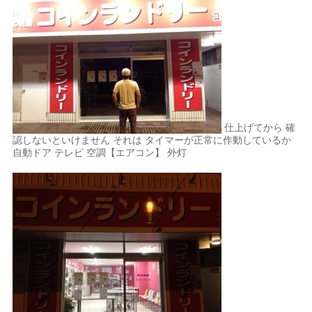
仕上げてから 確
認しないといけません それは タイマーが正常に作動しているか
自動ドア テレビ 空調【エアコン】 外灯