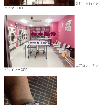
外灯、自動ドア
タイマーOFF
エアコン、テレ
ビタイマーOFF