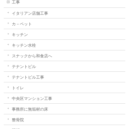
工事
イタリアン店舗工事
カ－ペット
キッチン
キッチン水栓
スナックから和食店へ
テナントビル
テナントビル工事
トイレ
中央区マンション工事
事務所に無垢材の床
整骨院