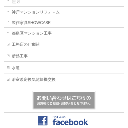
照明
神戸マンションリフォ－ム
製作家具SHOWCASE
都島区マンション工事
工務店のIT奮闘
断熱工事
水道
浴室暖房換気乾燥機交換