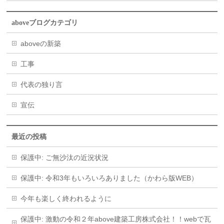
aboveブログカテゴリ
aboveの新築
工事
代表の独り言
宣伝
最近の投稿
保護中: ご無沙汰の近況状況
保護中: 令和3年もいろいろありました（かわら版WEB）
今年も楽しく終われるように
保護中: 激動の令和２年above建築工房株式会社！！webで瓦