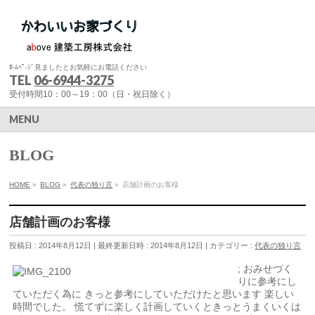
ﾎ-ﾑﾍﾟ-ｼﾞ見ましたとお気軽にお電話ください
TEL
06-6944-3275
受付時間10：00～19：00（日・祝日除く）
MENU
BLOG
HOME
»
BLOG
»
代表の独り言
»
店舗計画のお客様
店舗計画のお客様
投稿日 : 2014年8月12日
最終更新日時 : 2014年8月12日
カテゴリー :
代表の独り言
;
おみせづく
りに参考にし
ていただく為に きっと参考にしていただけたと思います 楽しい
時間でした。 慌てずに楽しく計画していくときっとうまくいくは