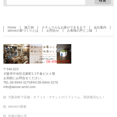
Home
施工例
ナチュラルなお家ができるまで
会社案内
aboveの家づくりとは
お問合せ
お客様の声とご縁
〒540-023
大阪市中央区北新町1-1千倉ビル１階
お気軽にお問合せください。
TEL:06-6944-3275/FAX:06-6944-3276
info@above-archi.com
大阪谷町で店舗・オフィス・テナントのリフォーム、現状復旧なら！
aboveの新築
代表の独り言