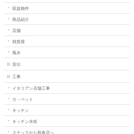
収益物件
商品紹介
店舗
雑貨屋
風水
宣伝
工事
イタリアン店舗工事
カ－ペット
キッチン
キッチン水栓
スナックから和食店へ