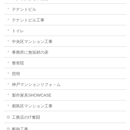
テナントビル
テナントビル工事
トイレ
中央区マンション工事
事務所に無垢材の床
整骨院
照明
神戸マンションリフォ－ム
製作家具SHOWCASE
都島区マンション工事
工務店のIT奮闘
断熱工事