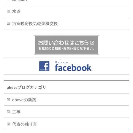
水道
浴室暖房換気乾燥機交換
aboveブログカテゴリ
aboveの新築
工事
代表の独り言