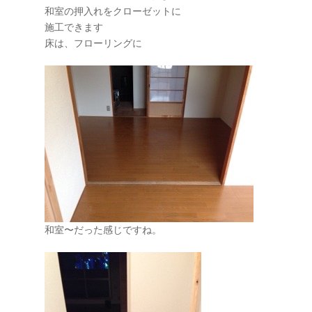
和室の押入れをクローゼットに
施工できます
床は、フローリングに
和室〜だった感じですね。