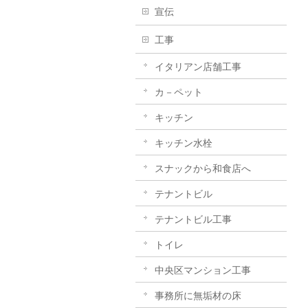
宣伝
工事
イタリアン店舗工事
カ－ペット
キッチン
キッチン水栓
スナックから和食店へ
テナントビル
テナントビル工事
トイレ
中央区マンション工事
事務所に無垢材の床