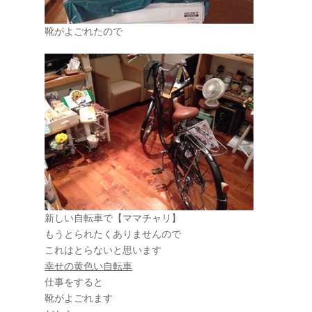
靴がよごれたので
新しい自転車で【ママチャリ】
もうとられたくありませんので
これはとらないと思います
幸せの黄色い自転車
仕事をすると
靴がよごれます