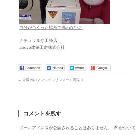
自分がつくった場所で洗わないと
ナチュラルな工務店
above建築工房株式会社
Facebook
Hatena
twitter
Google+
←
大阪市内マンションリフォーム床貼り
コメントを残す
メールアドレスが公開されることはありません。
※
が付いて