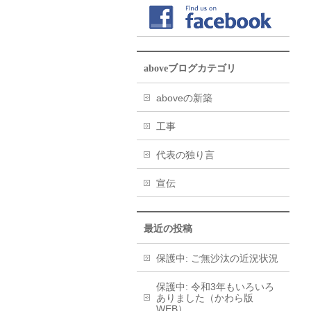
aboveブログカテゴリ
aboveの新築
工事
代表の独り言
宣伝
最近の投稿
保護中: ご無沙汰の近況状況
保護中: 令和3年もいろいろ
ありました（かわら版
WEB）