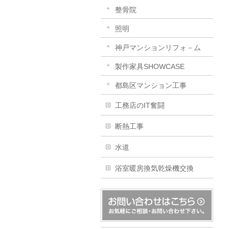
整骨院
照明
神戸マンションリフォ－ム
製作家具SHOWCASE
都島区マンション工事
工務店のIT奮闘
断熱工事
水道
浴室暖房換気乾燥機交換