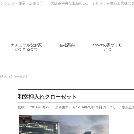
ンション・住宅・店舗専門 大阪市中央区北新町1-1 ａｂｏｖｅ建築工房株式
ナチュラルなお家
会社案内
aboveの家づくり
ができるまで
とは
室押入れクローゼット
和室押入れクローゼット
投稿日 : 2014年9月27日
最終更新日時 : 2014年9月27日
カテゴリー :
中央区