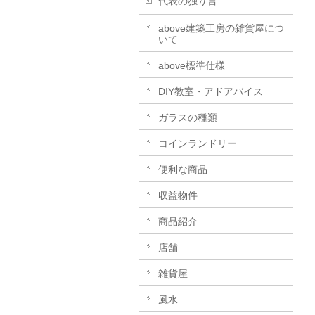
代表の独り言
above建築工房の雑貨屋につ
いて
above標準仕様
DIY教室・アドアバイス
ガラスの種類
コインランドリー
便利な商品
収益物件
商品紹介
店舗
雑貨屋
風水