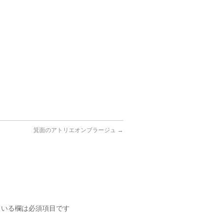
箕面のアトリエオンブラージュ
→
いる欄は必須項目です