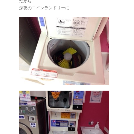
だから
深夜のコインランドリーに