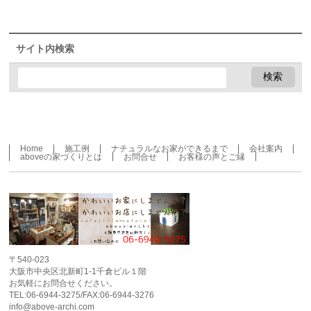
サイト内検索
Home
施工例
ナチュラルなお家ができるまで
会社案内
aboveの家づくりとは
お問合せ
お客様の声とご縁
〒540-023
大阪市中央区北新町1-1千倉ビル１階
お気軽にお問合せください。
TEL:06-6944-3275/FAX:06-6944-3276
info@above-archi.com