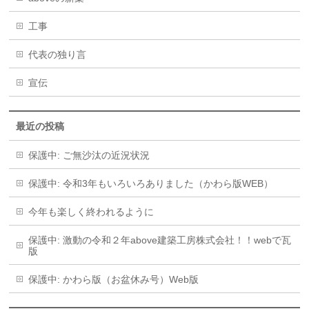
工事
代表の独り言
宣伝
最近の投稿
保護中: ご無沙汰の近況状況
保護中: 令和3年もいろいろありました（かわら版WEB）
今年も楽しく終われるように
保護中: 激動の令和２年above建築工房株式会社！！webで瓦
版
保護中: かわら版（お盆休み号）Web版