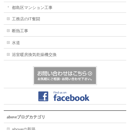
都島区マンション工事
工務店のIT奮闘
断熱工事
水道
浴室暖房換気乾燥機交換
aboveブログカテゴリ
aboveの新築