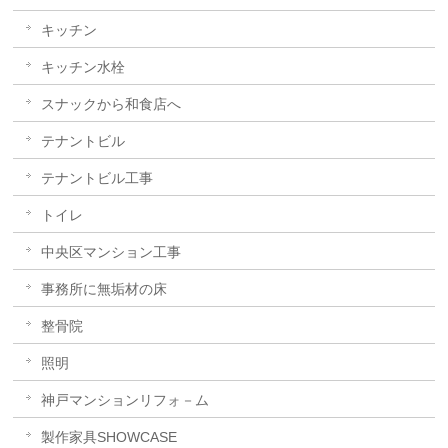
キッチン
キッチン水栓
スナックから和食店へ
テナントビル
テナントビル工事
トイレ
中央区マンション工事
事務所に無垢材の床
整骨院
照明
神戸マンションリフォ－ム
製作家具SHOWCASE