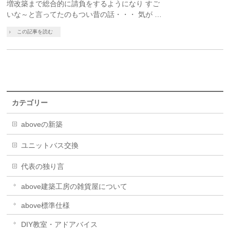
増改築まで総合的に請負をするようになり すご
いな～と言ってたのもつい昔の話・・・ 気が …
この記事を読む
カテゴリー
aboveの新築
ユニットバス交換
代表の独り言
above建築工房の雑貨屋について
above標準仕様
DIY教室・アドアバイス