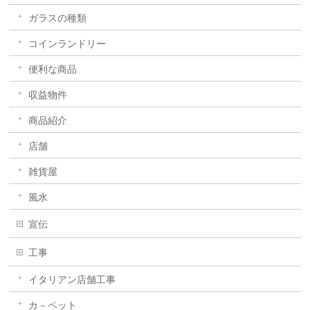
ガラスの種類
コインランドリー
便利な商品
収益物件
商品紹介
店舗
雑貨屋
風水
宣伝
工事
イタリアン店舗工事
カ－ペット