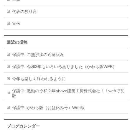
代表の独り言
宣伝
最近の投稿
保護中: ご無沙汰の近況状況
保護中: 令和3年もいろいろありました（かわら版WEB）
今年も楽しく終われるように
保護中: 激動の令和２年above建築工房株式会社！！webで瓦
版
保護中: かわら版（お盆休み号）Web版
ブログカレンダー