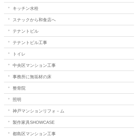
キッチン水栓
スナックから和食店へ
テナントビル
テナントビル工事
トイレ
中央区マンション工事
事務所に無垢材の床
整骨院
照明
神戸マンションリフォ－ム
製作家具SHOWCASE
都島区マンション工事