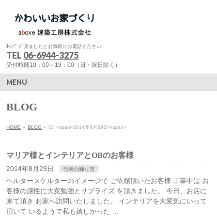
ﾎ-ﾑﾍﾟ-ｼﾞ見ましたとお気軽にお電話ください
TEL
06-6944-3275
受付時間10：00～19：00（日・祝日除く）
MENU
BLOG
HOME
»
BLOG
»
日: <span>2014年8月29日</span>
マリア様とインテリアとOBのお客様
2014年8月29日
代表の独り言
ヘルタースケルターのイメージで ご依頼頂いたお客様 工事中は お
客様の感性に大変勉強とサプライズ を頂きました。 今日、お店に
来て頂き お家へ訪問いたしました。 インテリアを大変気にいって
頂いて いるようで私も嬉しかった …