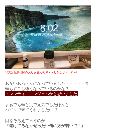
写真と記事は関係ありませんので・・しかしサイコロが
お互いおっさんになっていました・・・・・笑
頭もすこし薄くなっているのかな？
トレンディ－エンジェルかと思いました
まぁでも頭と別で元気でしたほんと
バイクで来てくれましたので
口をそろえて言うのが
『老けてるな～ぜったい俺の方が若いで！』