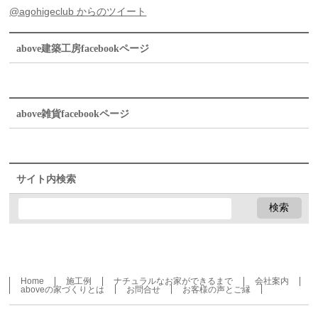
@agohigeclub からのツイート
above建築工房facebookページ
above雑貨facebookページ
サイト内検索
Home
施工例
ナチュラルなお家ができるまで
会社案内
aboveの家づくりとは
お問合せ
お客様の声とご縁