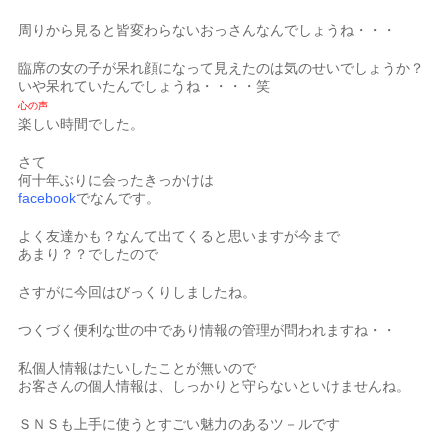
周りから見ると皆変わらないおっさんなんでしょうね・・・
臨席の女の子が呆れ顔になって見えたのは気のせいでしょうか？
いや呆れていたんでしょうね・・・・笑
心の声
楽しい時間でした。
さて
何十年ぶりに会ったきっかけは
facebook
でなんです。
よく友達かも？なんて出てくると思いますが今まで
あまり？？でしたので
さすがに今回はびっくりしましたね。
つくづく便利な世の中であり情報の管理が問われますね・・
私個人情報はたいしたことが無いので
お客さんの個人情報は、しっかりと守らないといけませんね。
ＳＮＳも上手に使うとすごい魅力のあるツ－ルです