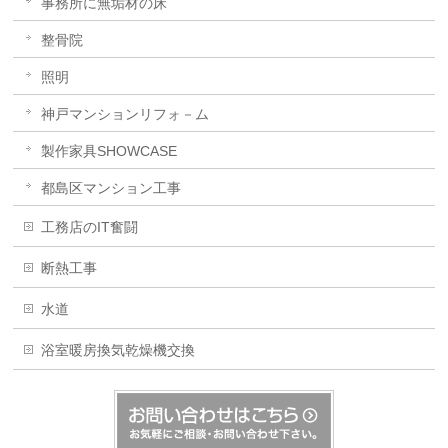
事務所に無垢材の床
整骨院
照明
神戸マンションリフォ－ム
製作家具SHOWCASE
都島区マンション工事
工務店のIT奮闘
断熱工事
水道
浴室暖房換気乾燥機交換