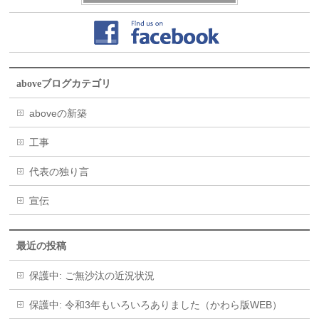
aboveブログカテゴリ
aboveの新築
工事
代表の独り言
宣伝
最近の投稿
保護中: ご無沙汰の近況状況
保護中: 令和3年もいろいろありました（かわら版WEB）