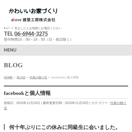
ﾎ-ﾑﾍﾟ-ｼﾞ見ましたとお気軽にお電話ください
TEL
06-6944-3275
受付時間10：00～19：00（日・祝日除く）
MENU
BLOG
HOME
»
BLOG
»
代表の独り言
»
facebookと個人情報
facebookと個人情報
投稿日 : 2015年11月24日
最終更新日時 : 2015年11月24日
カテゴリー :
代表の独り
言
何十年ぶりにこの休みに同級生に会いました。