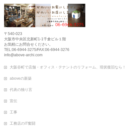
〒540-023
大阪市中央区北新町1-1千倉ビル１階
お気軽にお問合せください。
TEL:06-6944-3275/FAX:06-6944-3276
info@above-archi.com
大阪谷町で店舗・オフィス・テナントのリフォーム、現状復旧なら！
aboveの新築
代表の独り言
宣伝
工事
工務店のIT奮闘