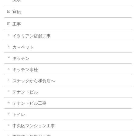
宣伝
工事
イタリアン店舗工事
カ－ペット
キッチン
キッチン水栓
スナックから和食店へ
テナントビル
テナントビル工事
トイレ
中央区マンション工事