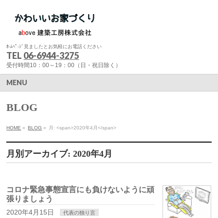
ﾎ-ﾑﾍﾟ-ｼﾞ見ましたとお気軽にお電話ください
TEL
06-6944-3275
受付時間10：00～19：00（日・祝日除く）
MENU
BLOG
HOME
»
BLOG
»
月: <span>2020年4月</span>
月別アーカイブ: 2020年4月
コロナ緊急事態宣言にも負けないように頑
張りましょう
2020年4月15日
代表の独り言