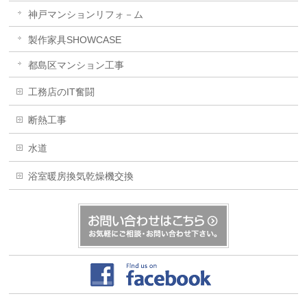
神戸マンションリフォ－ム
製作家具SHOWCASE
都島区マンション工事
工務店のIT奮闘
断熱工事
水道
浴室暖房換気乾燥機交換