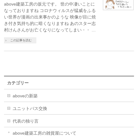
above建築工房の坂元です。 世の中凄いことに
なっておりますね コロナウィルスが猛威をふる
い世界が漫画の出来事かのような 映像が目に焼
き付き気持ち的に暗くなりますね あのスター志
村けんさんがお亡くなりになってしまい・・ …
この記事を読む
カテゴリー
aboveの新築
ユニットバス交換
代表の独り言
above建築工房の雑貨屋について