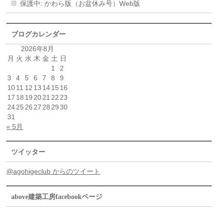
保護中: かわら版（お盆休み号）Web版
ブログカレンダー
2026年8月
月
火
水
木
金
土
日
1
2
3
4
5
6
7
8
9
10
11
12
13
14
15
16
17
18
19
20
21
22
23
24
25
26
27
28
29
30
31
« 5月
ツイッター
@agohigeclub からのツイート
above建築工房facebookページ