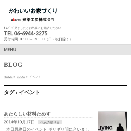
ﾎ-ﾑﾍﾟ-ｼﾞ見ましたとお気軽にお電話ください
TEL
06-6944-3275
受付時間10：00～19：00（日・祝日除く）
MENU
BLOG
HOME
»
BLOG
»
イベント
タグ : イベント
あたらしい材料ためす
2014年10月17日
代表の独り言
本日最終日のイベント ギリギリ間に合いまし