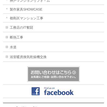
神戸マンションリフォ－ム
製作家具SHOWCASE
都島区マンション工事
工務店のIT奮闘
断熱工事
水道
浴室暖房換気乾燥機交換