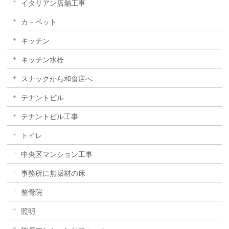
イタリアン店舗工事
カ－ペット
キッチン
キッチン水栓
スナックから和食店へ
テナントビル
テナントビル工事
トイレ
中央区マンション工事
事務所に無垢材の床
整骨院
照明