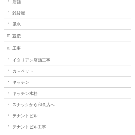
店舗
雑貨屋
風水
宣伝
工事
イタリアン店舗工事
カ－ペット
キッチン
キッチン水栓
スナックから和食店へ
テナントビル
テナントビル工事