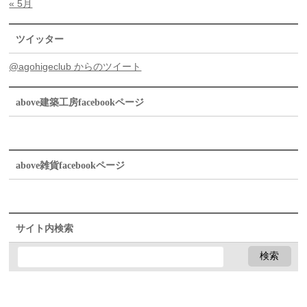
« 5月
ツイッター
@agohigeclub からのツイート
above建築工房facebookページ
above雑貨facebookページ
サイト内検索