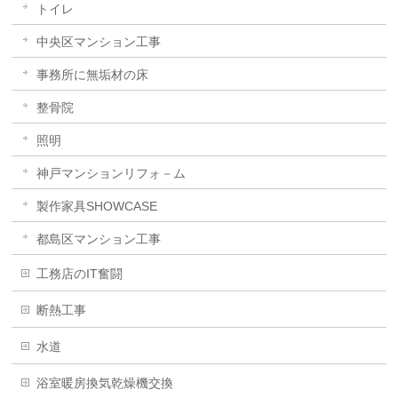
トイレ
中央区マンション工事
事務所に無垢材の床
整骨院
照明
神戸マンションリフォ－ム
製作家具SHOWCASE
都島区マンション工事
工務店のIT奮闘
断熱工事
水道
浴室暖房換気乾燥機交換