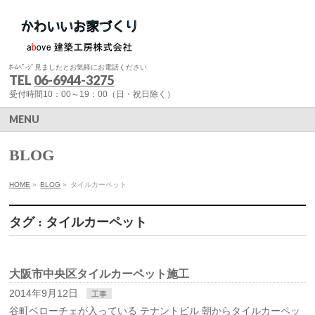
ﾎ-ﾑﾍﾟ-ｼﾞ見ましたとお気軽にお電話ください
TEL
06-6944-3275
受付時間10：00～19：00（日・祝日除く）
MENU
BLOG
HOME
»
BLOG
»
タイルカーペット
タグ : タイルカーペット
大阪市中央区タイルカーペット施工
2014年9月12日
工事
谷町ベローチェが入っている テナントビル 朝からタイルカーペッ