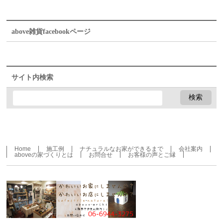
above雑貨facebookページ
サイト内検索
Home
施工例
ナチュラルなお家ができるまで
会社案内
aboveの家づくりとは
お問合せ
お客様の声とご縁