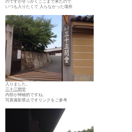
のですがせっかくここまで来たので
いつも入りたくて 入らなかった場所
入りました。
三十三間堂
内部が神秘的ですね。
写真撮影禁止ですリンクをご参考