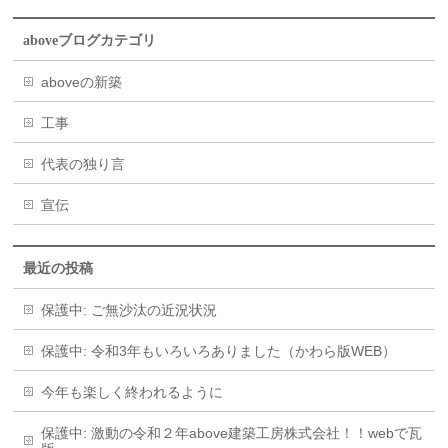
aboveブログカテゴリ
aboveの新築
工事
代表の独り言
宣伝
最近の投稿
保護中: ご無沙汰の近況状況
保護中: 令和3年もいろいろありました（かわら版WEB）
今年も楽しく終われるように
保護中: 激動の令和２年above建築工房株式会社！！webで瓦