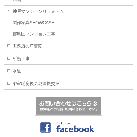
照明
神戸マンションリフォ－ム
製作家具SHOWCASE
都島区マンション工事
工務店のIT奮闘
断熱工事
水道
浴室暖房換気乾燥機交換