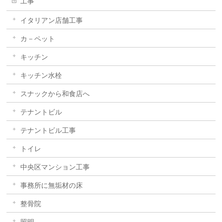
工事
イタリアン店舗工事
カ－ペット
キッチン
キッチン水栓
スナックから和食店へ
テナントビル
テナントビル工事
トイレ
中央区マンション工事
事務所に無垢材の床
整骨院