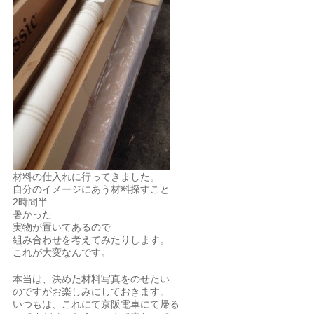
材料の仕入れに行ってきました。
自分のイメージにあう材料探すこと
2時間半……
暑かった
実物が置いてあるので
組み合わせを考えてみたりします。
これが大変なんです。
本当は、決めた材料写真をのせたい
のですがお楽しみにしておきます。
いつもは、これにて京阪電車にて帰る