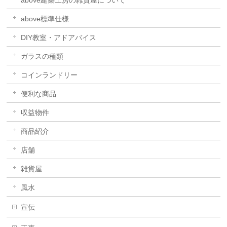
above建築工房の雑貨屋について
above標準仕様
DIY教室・アドアバイス
ガラスの種類
コインランドリー
便利な商品
収益物件
商品紹介
店舗
雑貨屋
風水
宣伝