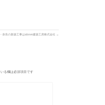
・奈良の新築工事はabove建築工房株式会社
→
いる欄は必須項目です