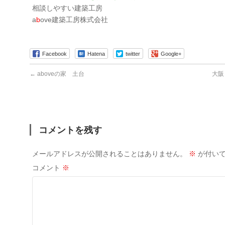
相談しやすい建築工房
a
b
ove建築工房株式会社
Facebook
Hatena
twitter
Google+
←
aboveの家 土台
大阪
コメントを残す
メールアドレスが公開されることはありません。
※
が付いて
コメント
※