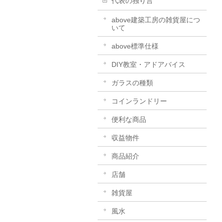
代表の独り言
above建築工房の雑貨屋につ
いて
above標準仕様
DIY教室・アドアバイス
ガラスの種類
コインランドリー
便利な商品
収益物件
商品紹介
店舗
雑貨屋
風水