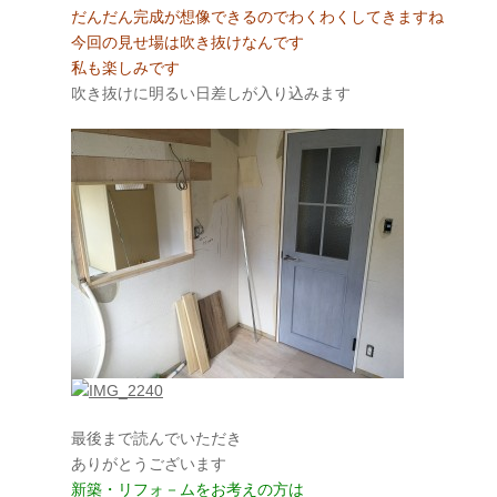
だんだん完成が想像できるのでわくわくしてきますね
今回の見せ場は吹き抜けなんです
私も楽しみです
吹き抜けに明るい日差しが入り込みます
最後まで読んでいただき
ありがとうございます
新築・リフォ－ムをお考えの方は