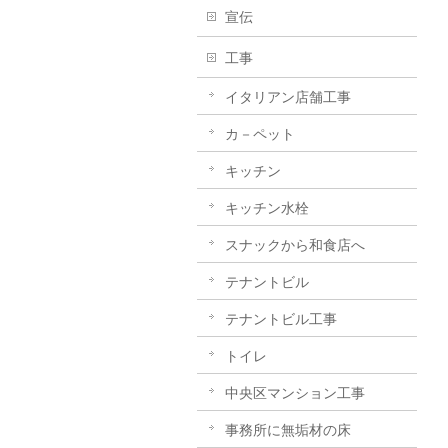
宣伝
工事
イタリアン店舗工事
カ－ペット
キッチン
キッチン水栓
スナックから和食店へ
テナントビル
テナントビル工事
トイレ
中央区マンション工事
事務所に無垢材の床