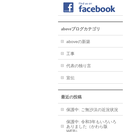
aboveブログカテゴリ
aboveの新築
工事
代表の独り言
宣伝
最近の投稿
保護中: ご無沙汰の近況状況
保護中: 令和3年もいろいろ
ありました（かわら版
WEB）