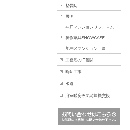
整骨院
照明
神戸マンションリフォ－ム
製作家具SHOWCASE
都島区マンション工事
工務店のIT奮闘
断熱工事
水道
浴室暖房換気乾燥機交換