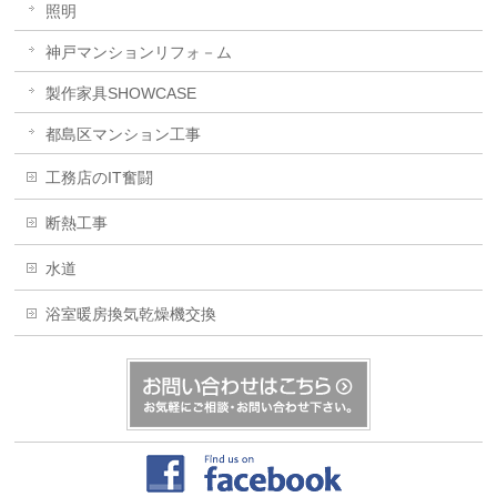
照明
神戸マンションリフォ－ム
製作家具SHOWCASE
都島区マンション工事
工務店のIT奮闘
断熱工事
水道
浴室暖房換気乾燥機交換