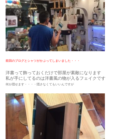
前回のブログとシャツがかぶってしまいました・・・
洋書って飾っておくだけで部屋が素敵になります
私が手にしてるのは洋書風の物が入るフェイクです
何か隠せます・・・・隠さなくてもいいんですが