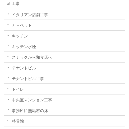
工事
イタリアン店舗工事
カ－ペット
キッチン
キッチン水栓
スナックから和食店へ
テナントビル
テナントビル工事
トイレ
中央区マンション工事
事務所に無垢材の床
整骨院