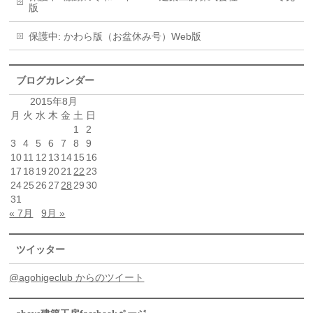
版
保護中: かわら版（お盆休み号）Web版
ブログカレンダー
2015年8月
月
火
水
木
金
土
日
1
2
3
4
5
6
7
8
9
10
11
12
13
14
15
16
17
18
19
20
21
22
23
24
25
26
27
28
29
30
31
« 7月
9月 »
ツイッター
@agohigeclub からのツイート