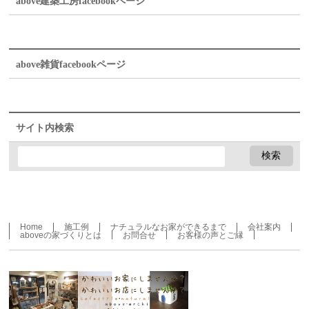
above建築工房facebookページ
above雑貨facebookページ
サイト内検索
Home
施工例
ナチュラルなお家ができるまで
会社案内
aboveの家づくりとは
お問合せ
お客様の声とご縁