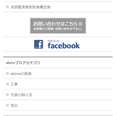
浴室暖房換気乾燥機交換
aboveブログカテゴリ
aboveの新築
工事
代表の独り言
宣伝