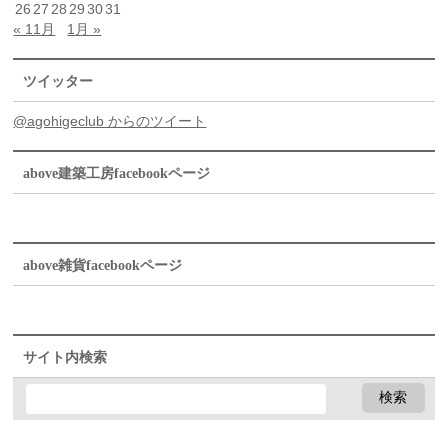
26
27
28
29
30
31
« 11月
1月 »
ツイッター
@agohigeclub からのツイート
above建築工房facebookページ
above雑貨facebookページ
サイト内検索