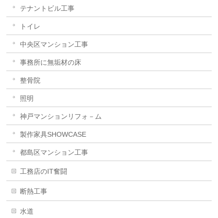
テナントビル工事
トイレ
中央区マンション工事
事務所に無垢材の床
整骨院
照明
神戸マンションリフォ－ム
製作家具SHOWCASE
都島区マンション工事
工務店のIT奮闘
断熱工事
水道