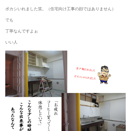
ボカシいれました笑。（住宅向け工事の顔ではありません）
でも
丁寧なんですよぉ
いい人