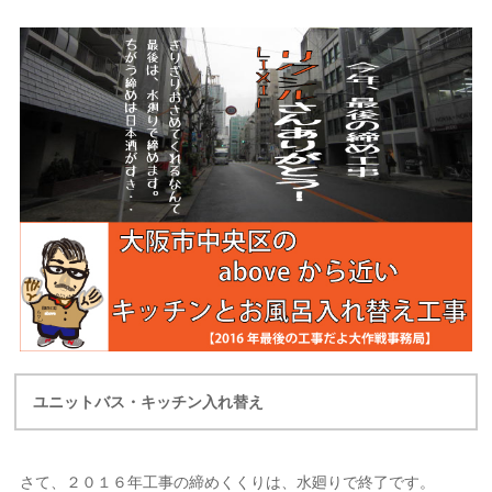
ユニットバス・キッチン入れ替え
さて、２０１６年工事の締めくくりは、水廻りで終了です。