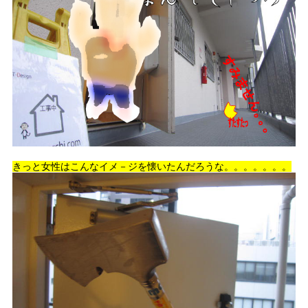
きっと女性はこんなイメ－ジを懐いたんだろうな。。。。。。。