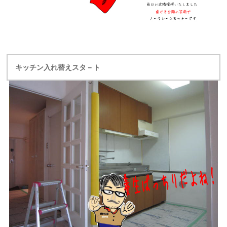
キッチン入れ替えスタ－ト