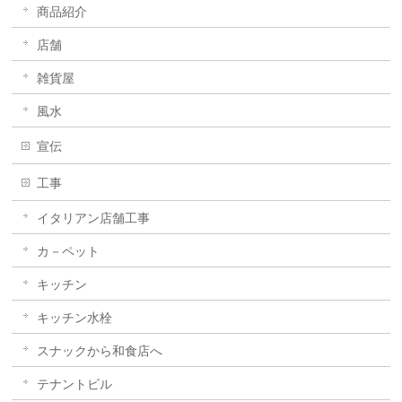
商品紹介
店舗
雑貨屋
風水
宣伝
工事
イタリアン店舗工事
カ－ペット
キッチン
キッチン水栓
スナックから和食店へ
テナントビル