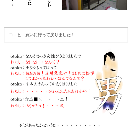
コ－ヒ－買いに行って戻りました！